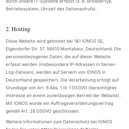
durch unsere IT-Systeme erfasst (z. B. Browsertyp,
Betriebssystem, Uhrzeit des Seitenaufrufs).
2. Hosting
Diese Website wird gehostet bei 1&1 IONOS SE,
Elgendorfer Str. 57, 56410 Montabaur, Deutschland. Die
personenbezogenen Daten, die auf dieser Website
erfasst werden (insbesondere IP-Adressen in Server-
Log-Dateien), werden auf Servern von IONOS in
Deutschland gespeichert. Die Verarbeitung erfolgt auf
Grundlage von Art. 6 Abs. 1 lit. f DSGVO (berechtigtes
Interesse an einem zuverlässigen Betrieb der Website).
Mit IONOS wurde ein Auftragsverarbeitungsvertrag
gemäß Art. 28 DSGVO geschlossen.
Weitere Informationen zum Datenschutz bei IONOS