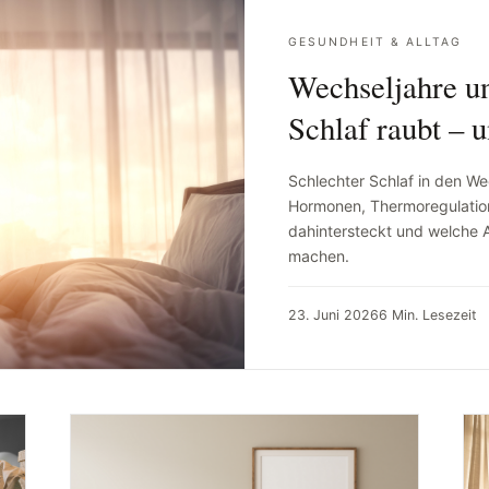
GESUNDHEIT & ALLTAG
Wechseljahre u
Schlaf raubt – u
Schlechter Schlaf in den We
Hormonen, Thermoregulation
dahintersteckt und welche A
machen.
23. Juni 2026
6 Min. Lesezeit