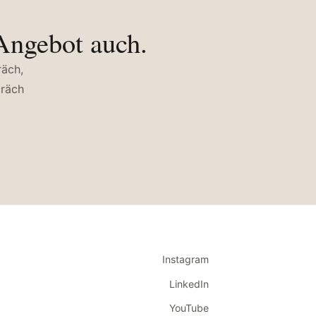
 Angebot auch.
räch,
präch
Instagram
LinkedIn
YouTube