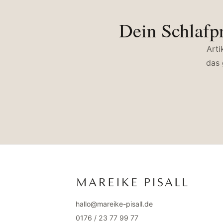
Dein Schlafpr
Arti
das 
hallo@mareike-pisall.de
0176 / 23 77 99 77