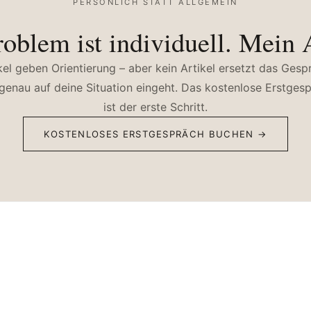
PERSÖNLICH STATT ALLGEMEIN
oblem ist individuell. Mein
kel geben Orientierung – aber kein Artikel ersetzt das Gesp
genau auf deine Situation eingeht. Das kostenlose Erstges
ist der erste Schritt.
KOSTENLOSES ERSTGESPRÄCH BUCHEN →