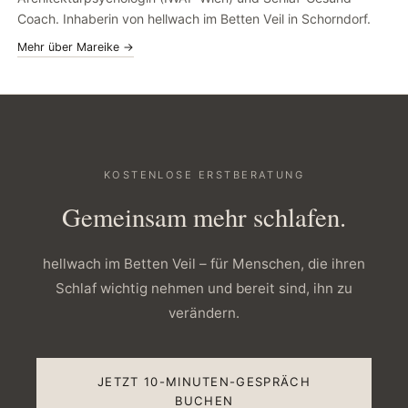
Coach. Inhaberin von hellwach im Betten Veil in Schorndorf.
Mehr über Mareike →
KOSTENLOSE ERSTBERATUNG
Gemeinsam mehr schlafen.
hellwach im Betten Veil – für Menschen, die ihren
Schlaf wichtig nehmen und bereit sind, ihn zu
verändern.
JETZT 10-MINUTEN-GESPRÄCH
BUCHEN