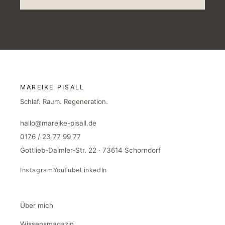
MAREIKE PISALL
Schlaf. Raum. Regeneration.
hallo@mareike-pisall.de
0176 / 23 77 99 77
Gottlieb-Daimler-Str. 22 · 73614 Schorndorf
Instagram
YouTube
LinkedIn
Über mich
Wissensmagazin