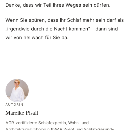
Danke, dass wir Teil Ihres Weges sein dürfen.
Wenn Sie spüren, dass Ihr Schlaf mehr sein darf als
„irgendwie durch die Nacht kommen" – dann sind
wir von hellwach für Sie da.
AUTORIN
Mareike Pisall
AGR-zertifizierte Schlafexpertin, Wohn- und
Architekturpsychologin (IWAP Wien) und Schlaf-Gesund-