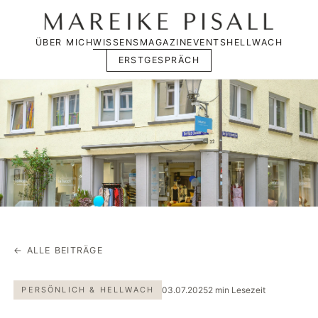
ÜBER MICH
WISSENSMAGAZIN
EVENTS
HELLWACH
ERSTGESPRÄCH
← ALLE BEITRÄGE
PERSÖNLICH & HELLWACH
03.07.2025
2 min Lesezeit