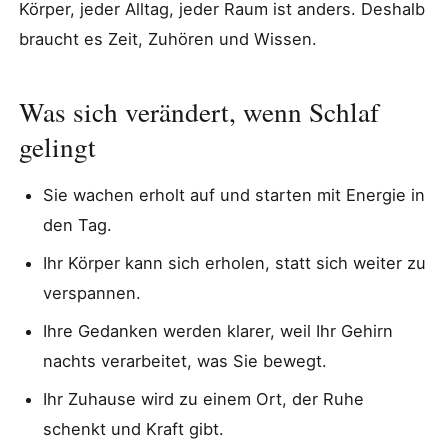
Körper, jeder Alltag, jeder Raum ist anders. Deshalb
braucht es Zeit, Zuhören und Wissen.
Was sich verändert, wenn Schlaf
gelingt
Sie wachen erholt auf und starten mit Energie in
den Tag.
Ihr Körper kann sich erholen, statt sich weiter zu
verspannen.
Ihre Gedanken werden klarer, weil Ihr Gehirn
nachts verarbeitet, was Sie bewegt.
Ihr Zuhause wird zu einem Ort, der Ruhe
schenkt und Kraft gibt.