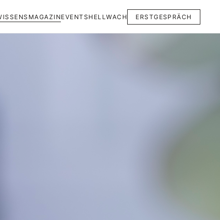
WISSENSMAGAZIN
EVENTS
HELLWACH
ERSTGESPRÄCH