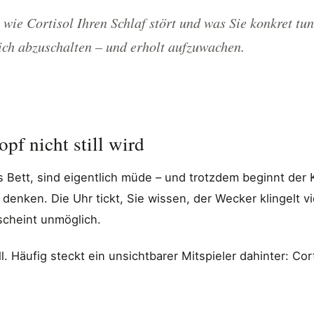
 wie Cortisol Ihren Schlaf stört und was Sie konkret tu
ich abzuschalten – und erholt aufzuwachen.
pf nicht still wird
s Bett, sind eigentlich müde – und trotzdem beginnt der K
denken. Die Uhr tickt, Sie wissen, der Wecker klingelt vi
scheint unmöglich.
ll. Häufig steckt ein unsichtbarer Mitspieler dahinter: Cor