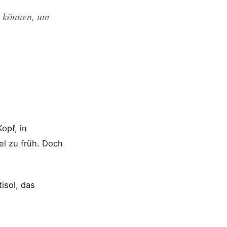
n können, um
opf, in
el zu früh. Doch
tisol, das