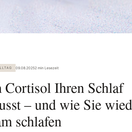
LLTAG
09.08.2025
2 min Lesezeit
Cortisol Ihren Schlaf
lusst – und wie Sie wied
am schlafen