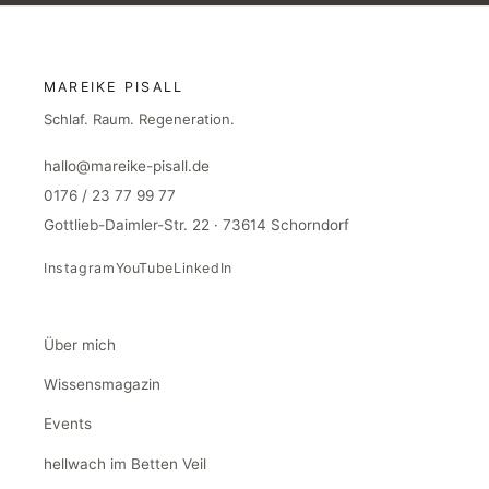
MAREIKE PISALL
Schlaf. Raum. Regeneration.
hallo@mareike-pisall.de
0176 / 23 77 99 77
Gottlieb-Daimler-Str. 22 · 73614 Schorndorf
Instagram
YouTube
LinkedIn
Über mich
Wissensmagazin
Events
hellwach im Betten Veil