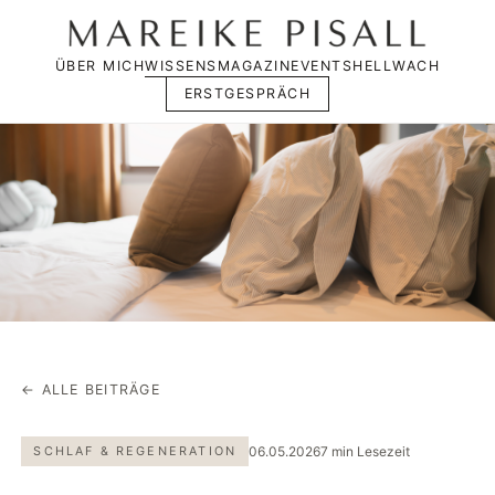
ÜBER MICH
WISSENSMAGAZIN
EVENTS
HELLWACH
ERSTGESPRÄCH
← ALLE BEITRÄGE
SCHLAF & REGENERATION
06.05.2026
7 min Lesezeit