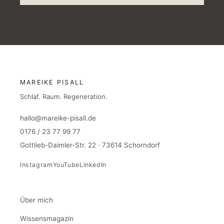
MAREIKE PISALL
Schlaf. Raum. Regeneration.
hallo@mareike-pisall.de
0176 / 23 77 99 77
Gottlieb-Daimler-Str. 22 · 73614 Schorndorf
Instagram
YouTube
LinkedIn
Über mich
Wissensmagazin