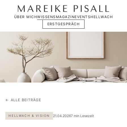
ÜBER MICH
WISSENSMAGAZIN
EVENTS
HELLWACH
ERSTGESPRÄCH
← ALLE BEITRÄGE
HELLWACH & VISION
21.04.2026
7 min Lesezeit